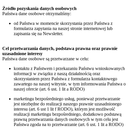
Źródło pozyskania danych osobowych
Państwa dane osobowe otrzymaliśmy:
od Państwa w momencie skorzystania przez Państwa z
formularza zapytania na naszej stronie internetowej lub
zapisania się na Newsletter.
Cel przetwarzania danych, podstawa prawna oraz prawnie
uzasadnione interesy
Państwa dane osobowe są przetwarzane w celu:
kontaktu z Państwem i przekazaniu Państwu wnioskowanych
informacji w związku z naszą działalnością oraz
skorzystaniem przez Państwa z formularza kontaktowego
zawartego na naszej witrynie, w tym informowania Państwa o
naszej ofercie (art. 6 ust. 1 lit a RODO)
marketingu bezpośredniego usług, ponieważ przetwarzanie
jest niezbędne do realizacji naszego prawnie uzasadnionego
interesu (art. 6 ust 1 lit f RODO), którym jest możliwość
realizacji marketingu bezpośredniego, dodatkowo podstawą
prawną przetwarzania danych osobowych w tym celu jest
Państwa zgoda na to przetwarzanie (art. 6 ust. 1 lit a RODO)