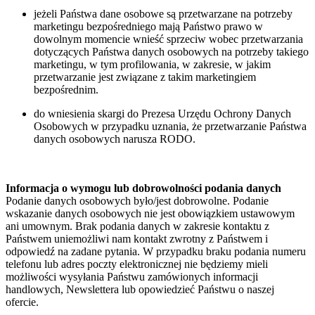
jeżeli Państwa dane osobowe są przetwarzane na potrzeby
marketingu bezpośredniego mają Państwo prawo w
dowolnym momencie wnieść sprzeciw wobec przetwarzania
dotyczących Państwa danych osobowych na potrzeby takiego
marketingu, w tym profilowania, w zakresie, w jakim
przetwarzanie jest związane z takim marketingiem
bezpośrednim.
do wniesienia skargi do Prezesa Urzędu Ochrony Danych
Osobowych w przypadku uznania, że przetwarzanie Państwa
danych osobowych narusza RODO.
Informacja o wymogu lub dobrowolności podania danych
Podanie danych osobowych było/jest dobrowolne. Podanie
wskazanie danych osobowych nie jest obowiązkiem ustawowym
ani umownym. Brak podania danych w zakresie kontaktu z
Państwem uniemożliwi nam kontakt zwrotny z Państwem i
odpowiedź na zadane pytania. W przypadku braku podania numeru
telefonu lub adres poczty elektronicznej nie będziemy mieli
możliwości wysyłania Państwu zamówionych informacji
handlowych, Newslettera lub opowiedzieć Państwu o naszej
ofercie.