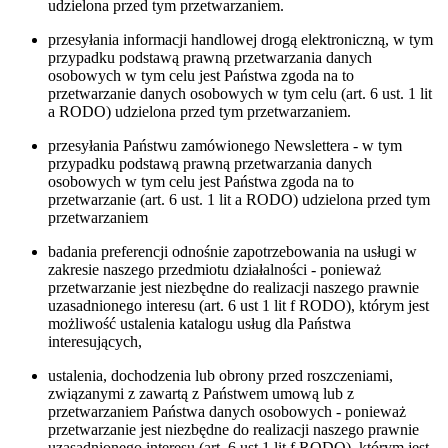
udzielona przed tym przetwarzaniem.
przesyłania informacji handlowej drogą elektroniczną, w tym
przypadku podstawą prawną przetwarzania danych
osobowych w tym celu jest Państwa zgoda na to
przetwarzanie danych osobowych w tym celu (art. 6 ust. 1 lit
a RODO) udzielona przed tym przetwarzaniem.
przesyłania Państwu zamówionego Newslettera - w tym
przypadku podstawą prawną przetwarzania danych
osobowych w tym celu jest Państwa zgoda na to
przetwarzanie (art. 6 ust. 1 lit a RODO) udzielona przed tym
przetwarzaniem
badania preferencji odnośnie zapotrzebowania na usługi w
zakresie naszego przedmiotu działalności - ponieważ
przetwarzanie jest niezbędne do realizacji naszego prawnie
uzasadnionego interesu (art. 6 ust 1 lit f RODO), którym jest
możliwość ustalenia katalogu usług dla Państwa
interesujących,
ustalenia, dochodzenia lub obrony przed roszczeniami,
związanymi z zawartą z Państwem umową lub z
przetwarzaniem Państwa danych osobowych - ponieważ
przetwarzanie jest niezbędne do realizacji naszego prawnie
uzasadnionego interesu (art. 6 ust 1 lit f RODO), którym jest