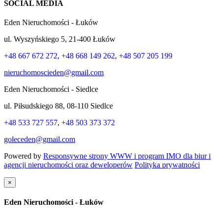
SOCIAL MEDIA
Eden Nieruchomości - Łuków
ul. Wyszyńskiego 5, 21-400 Łuków
+48 667 672 272
,
+48 668 149 262
,
+48 507 205 199
nieruchomoscieden@gmail.com
Eden Nieruchomości - Siedlce
ul. Piłsudskiego 88, 08-110 Siedlce
+48 533 727 557
,
+48 503 373 372
goleceden@gmail.com
Powered by
Responsywne strony WWW i program IMO dla biur i
agencji nieruchomości oraz deweloperów
Polityka prywatności
×
Eden Nieruchomości - Łuków