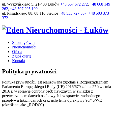
ul. Wyszyńskiego 5, 21-400 Łuków
+48 667 672 272
,
+48 668 149
262
,
+48 507 205 199
ul. Piłsudskiego 88, 08-110 Siedlce
+48 533 727 557
,
+48 503 373
372
Strona główna
Nieruchomości
Oferta
Zgłoś ofertę
Kontakt
Polityka prywatności
Polityka prywatności jest realizowana zgodnie z Rozporządzeniem
Parlamentu Europejskiego i Rady (UE) 2016/679 z dnia 27 kwietnia
2016 r. w sprawie ochrony osób fizycznych w związku z
przetwarzaniem danych osobowych i w sprawie swobodnego
przepływu takich danych oraz uchylenia dyrektywy 95/46/WE
(określane jako „RODO”).